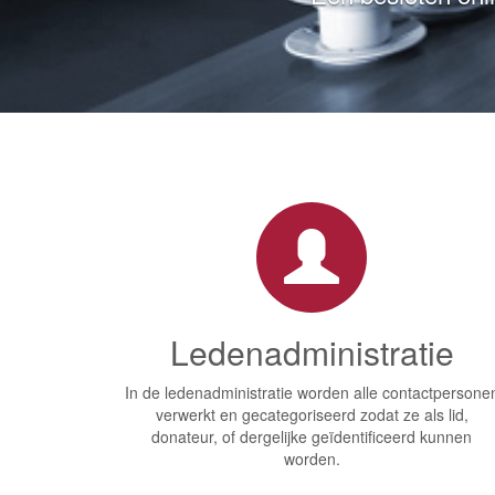
In het kennis
Ledenadministratie
In de ledenadministratie worden alle contactpersone
verwerkt en gecategoriseerd zodat ze als lid,
donateur, of dergelijke geïdentificeerd kunnen
worden.