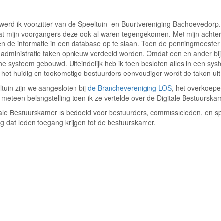
werd ik voorzitter van de Speeltuin- en Buurtvereniging Badhoevedorp.
dat mijn voorgangers deze ook al waren tegengekomen. Met mijn achter
 de informatie in een database op te slaan. Toen de penningmeester e
administratie taken opnieuw verdeeld worden. Omdat een en ander bij
ne systeem gebouwd. Uiteindelijk heb ik toen besloten alles in een syst
 het huidig en toekomstige bestuurders eenvoudiger wordt de taken uit
ltuin zijn we aangesloten bij
de Branchevereniging LOS
, het overkoepe
meteen belangstelling toen ik ze vertelde over de Digitale Bestuurska
ale Bestuurskamer is bedoeld voor bestuurders, commissieleden, en speci
g dat leden toegang krijgen tot de bestuurskamer.