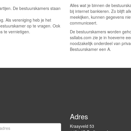
Alles wat je binnen de bestuursk
rtijen. De bestuurskamers staan
bij internet bankieren. Zo blijft
meekijken, kunnen gegevens niet 
g. Als vereniging heb je het
communiceert.
bestuurskamer op te vragen. Ook
 te vernietigen.
De bestuurskamers worden gehos
ssllabs.com zie je in hoeverre ee
noodzakelijk onderdeel van privac
Bestuurskamer een A.
Adres
Kraayveld 53