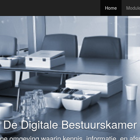
Home
Modul
Klaar voor de start?