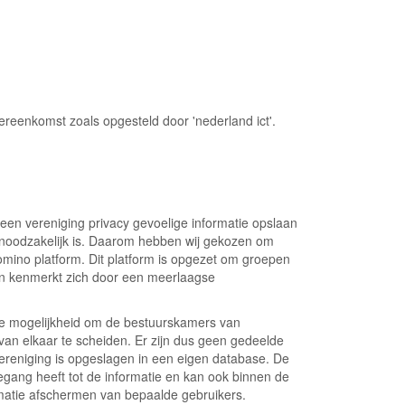
enkomst zoals opgesteld door 'nederland ict'.
 een vereniging privacy gevoelige informatie opslaan
noodzakelijk is. Daarom hebben wij gekozen om
mino platform. Dit platform is opgezet om groepen
n kenmerkt zich door een meerlaagse
 de mogelijkheid om de bestuurskamers van
 van elkaar te scheiden. Er zijn dus geen gedeelde
vereniging is opgeslagen in een eigen database. De
oegang heeft tot de informatie en kan ook binnen de
matie afschermen van bepaalde gebruikers.