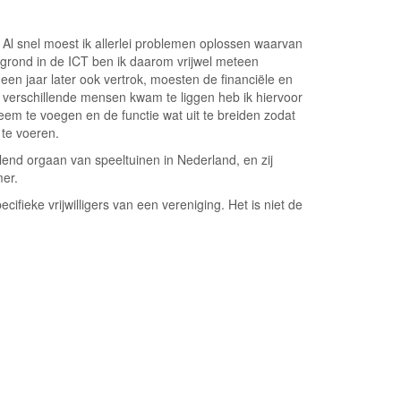
 Al snel moest ik allerlei problemen oplossen waarvan
grond in de ICT ben ik daarom vrijwel meteen
en jaar later ook vertrok, moesten de financiële en
 verschillende mensen kwam te liggen heb ik hiervoor
eem te voegen en de functie wat uit te breiden zodat
 te voeren.
lend orgaan van speeltuinen in Nederland, en zij
mer.
fieke vrijwilligers van een vereniging. Het is niet de