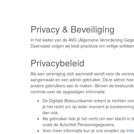
Privacy & Beveiliging
In het kader van de AVG (Algemene Verordening Gegev
Daarnaast volgen wij best-practices om veilige softwa
Privacybeleid
Als een vereniging zich aanmeldt wordt voor de veren
aangemaakt en een admin gebruiker. Deze admin heeft
andere gebruikers aan te maken. Binnen de bestuursk
controle over de opgeslagen informatie.
De Digitale Bestuurskamer erkent je rechten co
je het recht om op ieder moment je toestemming
dan ook.
Als gebruiker heb je het recht om een klacht in 
zoals de Autoriteit Persoonsgegevens.
Voor meer informatie kun je ons emailen op
inf