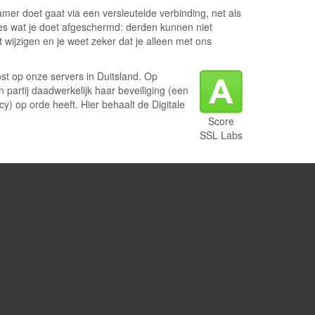
amer doet gaat via een versleutelde verbinding, net als
 alles wat je doet afgeschermd: derden kunnen niet
wijzigen en je weet zeker dat je alleen met ons
t op onze servers in Duitsland. Op
n partij daadwerkelijk haar beveiliging (een
y) op orde heeft. Hier behaalt de Digitale
Score
SSL Labs