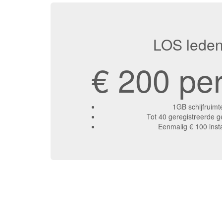
LOS lede
€ 200 per
1GB schijfruimt
Tot 40 geregistreerde g
Eenmalig € 100 insta