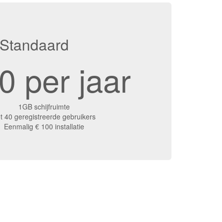
Standaard
0 per jaar
1GB schijfruimte
t 40 geregistreerde gebruikers
Eenmalig € 100 installatie