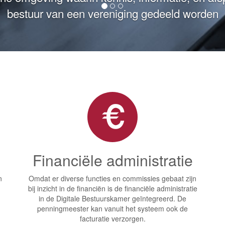
centrum kan allerlei informatie worden opgesl
Financiële administratie
n
Omdat er diverse functies en commissies gebaat zijn
bij inzicht in de financiën is de financiële administratie
in de Digitale Bestuurskamer geïntegreerd. De
penningmeester kan vanuit het systeem ook de
facturatie verzorgen.